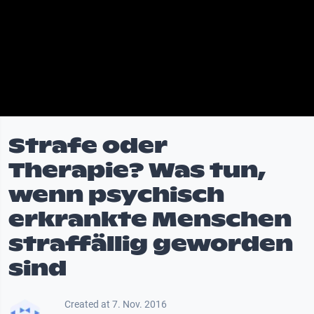
Strafe oder
Therapie? Was tun,
wenn psychisch
erkrankte Menschen
straffällig geworden
sind
Created at 7. Nov. 2016