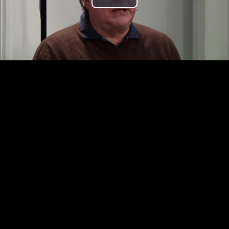
Play
Video