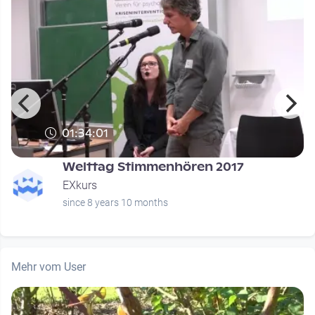
01:34:01
n
Welttag Stimmenhören 2017
EXkurs
since 8 years 10 months
Mehr vom User