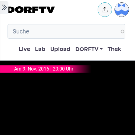
Skip to main content
User 
Hauptnavigation
Live
Lab
Upload
DORFTV
Thek
Am 9. Nov. 2016 | 20:00 Uhr