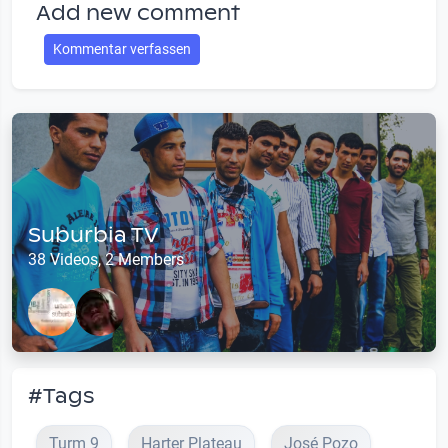
Add new comment
Kommentar verfassen
Suburbia TV
38 Videos, 2 Members
#Tags
Turm 9
Harter Plateau
José Pozo