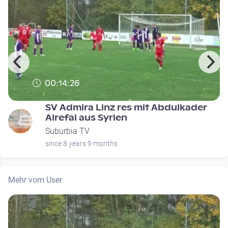
00:14:26
SV Admira Linz res mit Abdulkader
Alrefai aus Syrien
Suburbia TV
since 8 years 9 months
Mehr vom User