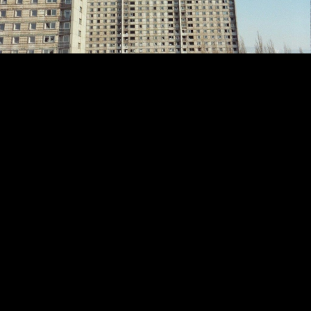
Video