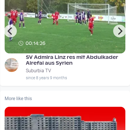
00:14:26
T
SV Admira Linz res mit Abdulkader
Alrefai aus Syrien
Suburbia TV
since 8 years 9 months
More like this