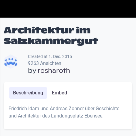
Architektur im
Salzkammergut
Created at 1. Dec. 2015
9263 Ansichten
by
rosharoth
Beschreibung
Embed
Friedrich Idam und Andreas Zohner über Geschichte
und Architektur des Landungsplatz Ebensee.