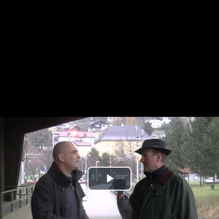
Play
Video