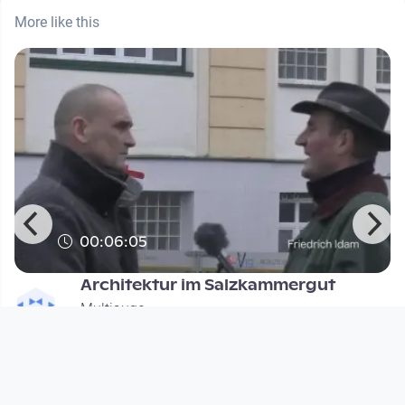
More like this
00:06:05
Architektur im Salzkammergut
Multiauge
since 10 years 8 months