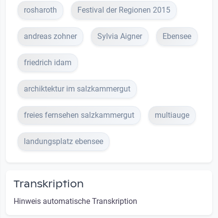
rosharoth
Festival der Regionen 2015
andreas zohner
Sylvia Aigner
Ebensee
friedrich idam
archiktektur im salzkammergut
freies fernsehen salzkammergut
multiauge
landungsplatz ebensee
Transkription
Hinweis automatische Transkription