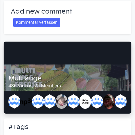
Add new comment
Kommentar verfassen
Multiauge
486 Videos, 25 Members
#Tags