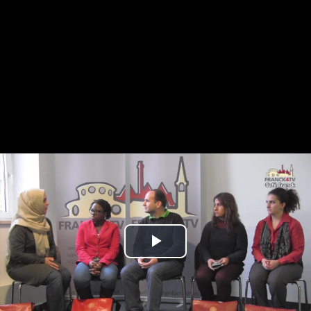
Play
Video