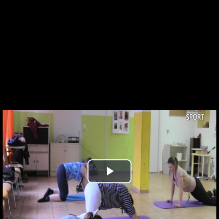
Play
Video