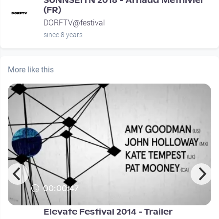
SUNNSEITN 2018 - Arnaud Méthivier
(FR)
DORFTV@festival
since 8 years
More like this
00:00:47
Elevate Festival 2014 - Trailer