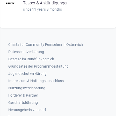
Teaser & Ankündigungen
since 11 years 9 months
Footer 1
Charta für Community Fernsehen in Österreich
Datenschutzerklärung
Gesetze im Rundfunkbereich
Grundsätze der Programmgestaltung
Jugendschutzerklärung
Impressum & Haftungsausschluss
Nutzungsvereinbarung
Footer 2
Förderer & Partner
Geschäftsführung
Herausgeberin von dorf