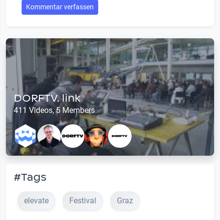
Kommentar verfassen
DORFTV. link
411 Videos, 5 Members
#Tags
elevate
Festival
Graz