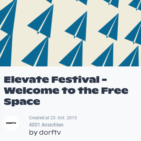
Elevate Festival -
Welcome to the Free
Space
Created at 23. Oct. 2015
4001 Ansichten
by
dorftv