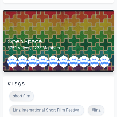
Open Space
3759 Videos, 2223 Members
#Tags
short film
Linz International Short Film Festival
#linz