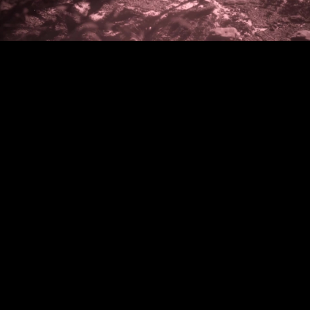
Video