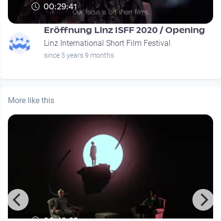
00:29:41
Eröffnung Linz ISFF 2020 / Opening
Linz International Short Film Festival
since 5 years 9 months
More like this
00:43:23