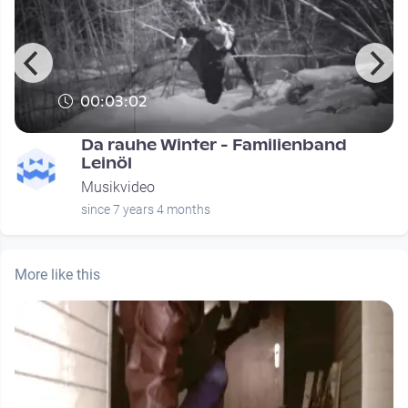
00:03:02
Da rauhe Winter - Familienband
Leinöl
Musikvideo
since 7 years 4 months
More like this