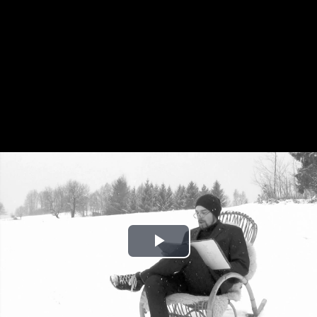
Play
Video