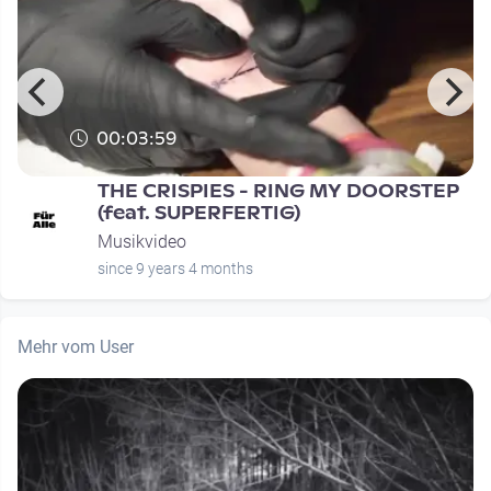
00:03:59
THE CRISPIES - RING MY DOORSTEP
(feat. SUPERFERTIG)
Musikvideo
since 9 years 4 months
Mehr vom User