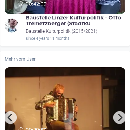
00:42:09
Baustelle Linzer Kulturpolitik - Otto
Tremetzberger (Stadtku
Baustelle Kulturpolitik (2015/2021)
since 4 years 11 months
Mehr vom User
00:29:57