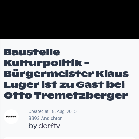
Baustelle
Kulturpolitik -
Bürgermeister Klaus
Luger ist zu Gast bei
Otto Tremetzberger
Created at 18. Aug. 2015
8393 Ansichten
by
dorftv