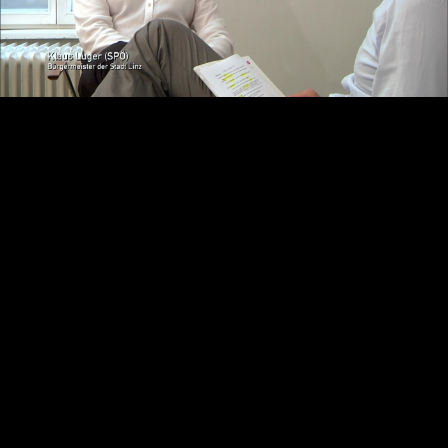
Video