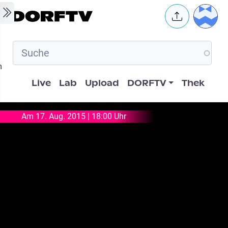
Skip to main content
User 
m
Hauptnavigation
Live
Lab
Upload
DORFTV
Thek
Am 17. Aug. 2015 | 18:00 Uhr