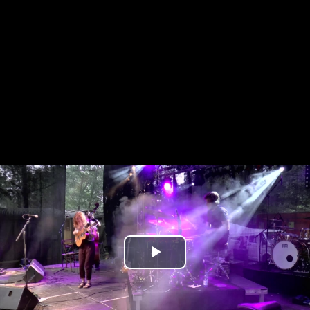
Play
Video