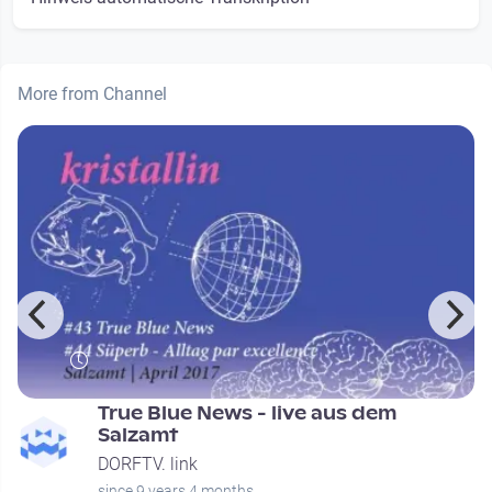
More from Channel
e
True Blue News - live aus dem
Salzamt
DORFTV. link
since 9 years 4 months