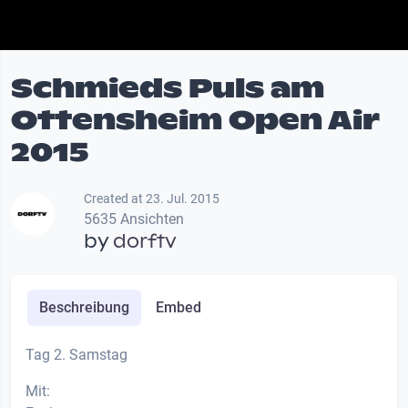
Schmieds Puls am
Ottensheim Open Air
2015
Created at 23. Jul. 2015
5635 Ansichten
by
dorftv
Beschreibung
Embed
Tag 2. Samstag
Mit: