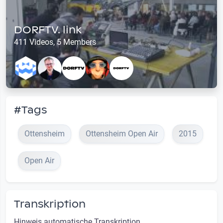
DORFTV. link
411 Videos, 5 Members
#Tags
Ottensheim
Ottensheim Open Air
2015
Open Air
Transkription
Hinweis automatische Transkription