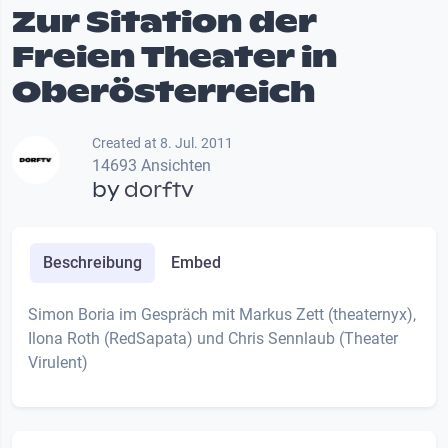
Zur Sitation der
Freien Theater in
Oberösterreich
Created at 8. Jul. 2011
14693 Ansichten
by
dorftv
Beschreibung
Embed
Simon Boria im Gespräch mit Markus Zett (theaternyx),
Ilona Roth (RedSapata) und Chris Sennlaub (Theater
Virulent)