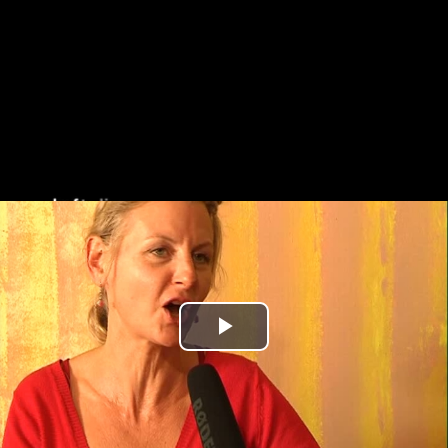
Play
Video