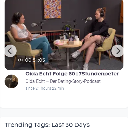
00:51:05
Oida Echt Folge 60 | 7Stundenpeter
Oida Echt – Der Dating-Story-Podcast
since 21 hours 22 min
Trending Tags: Last 30 Days