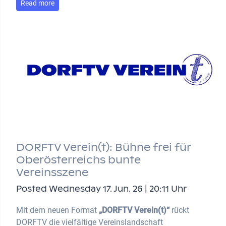
Read more
DORFTV Verein(t): Bühne frei für
Oberösterreichs bunte
Vereinsszene
Posted Wednesday 17. Jun. 26 | 20:11 Uhr
Mit dem neuen Format
„DORFTV Verein(t)“
rückt
DORFTV die vielfältige Vereinslandschaft