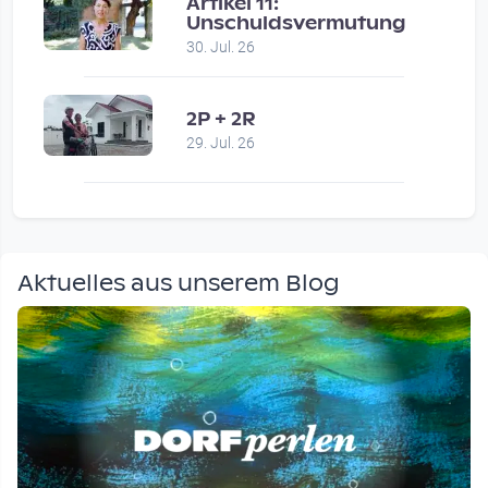
Artikel 11:
Unschuldsvermutung
30. Jul. 26
2P + 2R
29. Jul. 26
Aktuelles aus unserem Blog