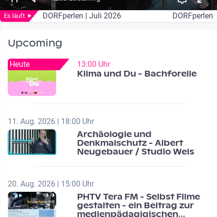
DORFperlen | Juli 2026
DORFperlen
Es läuft
Upcoming
Heute
13:00 Uhr
Klima und Du - Bachforelle
11. Aug. 2026 | 18:00 Uhr
Archäologie und
Denkmalschutz - Albert
Neugebauer / Studio Wels
20. Aug. 2026 | 15:00 Uhr
PHTV Tera FM - Selbst Filme
gestalten - ein Beitrag zur
medienpädagigischen