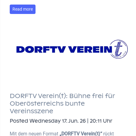
Read more
DORFTV Verein(t): Bühne frei für
Oberösterreichs bunte
Vereinsszene
Posted Wednesday 17. Jun. 26 | 20:11 Uhr
Mit dem neuen Format
„DORFTV Verein(t)“
rückt