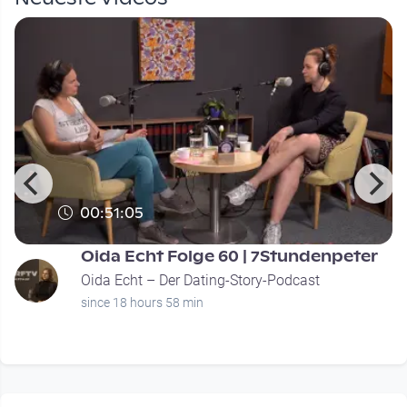
00:51:05
Oida Echt Folge 60 | 7Stundenpeter
Oida Echt – Der Dating-Story-Podcast
since 18 hours 58 min