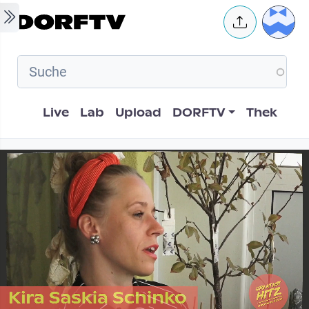
Skip to main content
User 
Hauptnavigation
Live
Lab
Upload
DORFTV
Thek