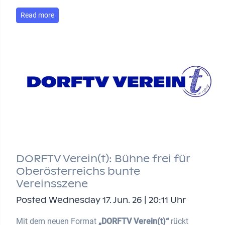
Read more
DORFTV Verein(t): Bühne frei für
Oberösterreichs bunte
Vereinsszene
Posted Wednesday 17. Jun. 26 | 20:11 Uhr
Mit dem neuen Format
„DORFTV Verein(t)“
rückt