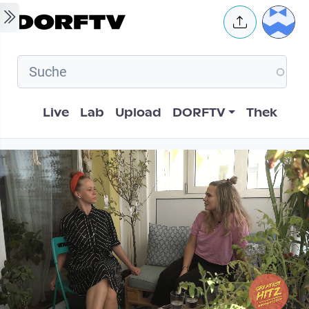
Skip to main content
User 
Hauptnavigation
Live
Lab
Upload
DORFTV
Thek