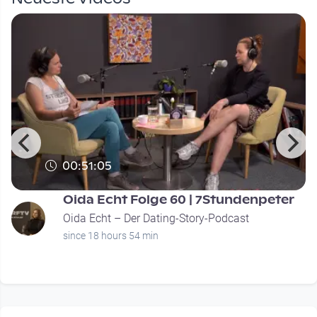
00:51:05
Oida Echt Folge 60 | 7Stundenpeter
Oida Echt – Der Dating-Story-Podcast
since 18 hours 54 min