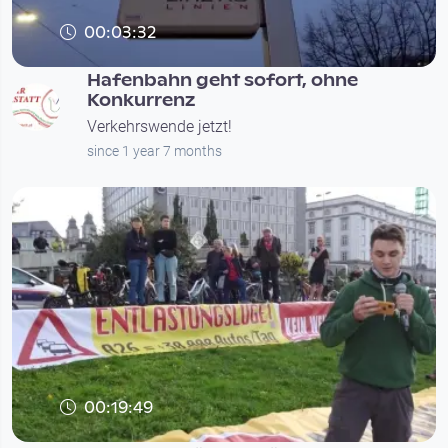
00:03:32
Hafenbahn geht sofort, ohne
Konkurrenz
Verkehrswende jetzt!
since 1 year 7 months
00:19:49