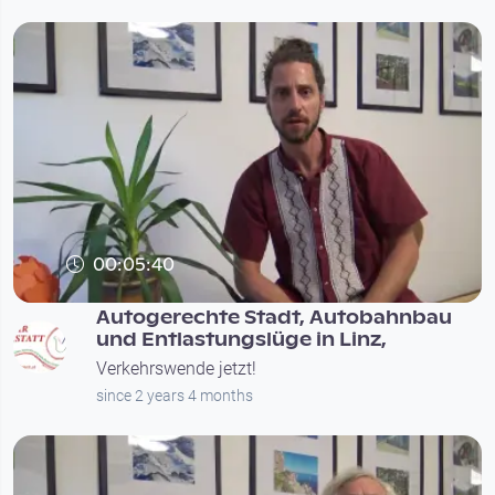
00:05:40
Autogerechte Stadt, Autobahnbau
und Entlastungslüge in Linz,
Verkehrswende jetzt!
since 2 years 4 months