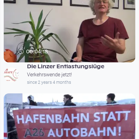
00:04:18
Die Linzer Entlastungslüge
Verkehrswende jetzt!
since 2 years 4 months