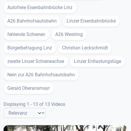
Autofreie Eisenbahnbrücke Linz
A26 Bahnhofsautobahn
Linzer Eisenbahnbrücke
fehlende Schienen
A26 Westring
Bürgerbefragung Linz
Christian Leckschmidt
zweite Linzer Schieneachse
Linzer Entlastungslüge
Nein zur A26 Bahnhofsautobahn
Gerald Oberansmayr
Displaying 1 - 13 of 13 Videos