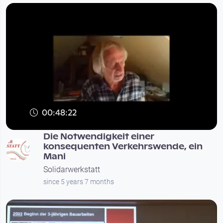
00:48:22
Die Notwendigkeit einer
konsequenten Verkehrswende, ein
Mani
Solidarwerkstatt
since 5 years 7 months