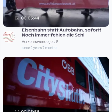
00:05:44
Eisenbahn statt Autobahn, sofort!
Noch immer fehlen die Schi
Verkehrswende jetzt!
since 2 years 7 months
00:05:56