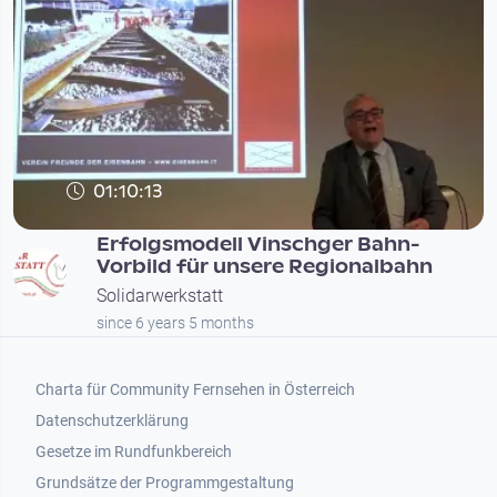
01:10:13
Erfolgsmodell Vinschger Bahn-
Vorbild für unsere Regionalbahn
Solidarwerkstatt
since 6 years 5 months
Footer 1
Charta für Community Fernsehen in Österreich
Datenschutzerklärung
Gesetze im Rundfunkbereich
Grundsätze der Programmgestaltung