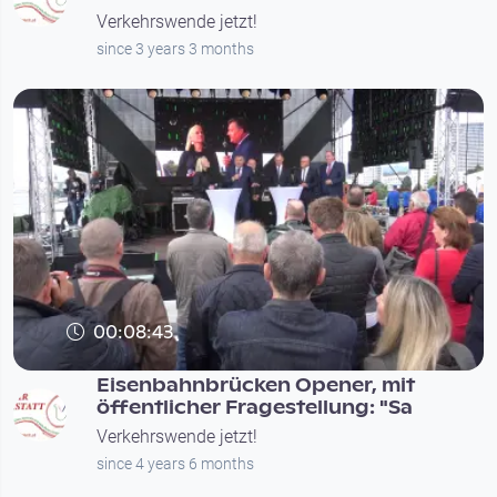
Verkehrswende jetzt!
since 3 years 3 months
00:08:43
Eisenbahnbrücken Opener, mit
öffentlicher Fragestellung: "Sa
Verkehrswende jetzt!
since 4 years 6 months