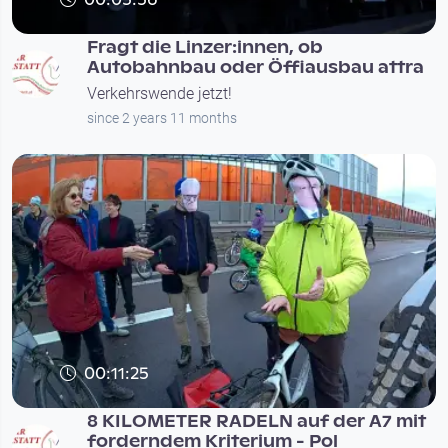
Fragt die Linzer:innen, ob
Autobahnbau oder Öffiausbau attra
Verkehrswende jetzt!
since 2 years 11 months
00:11:25
8 KILOMETER RADELN auf der A7 mit
forderndem Kriterium - Pol