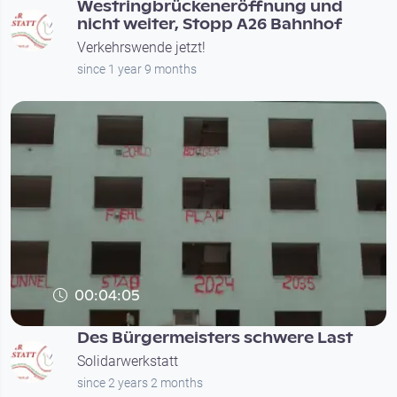
Westringbrückeneröffnung und
nicht weiter, Stopp A26 Bahnhof
Verkehrswende jetzt!
since 1 year 9 months
00:04:05
Des Bürgermeisters schwere Last
Solidarwerkstatt
since 2 years 2 months