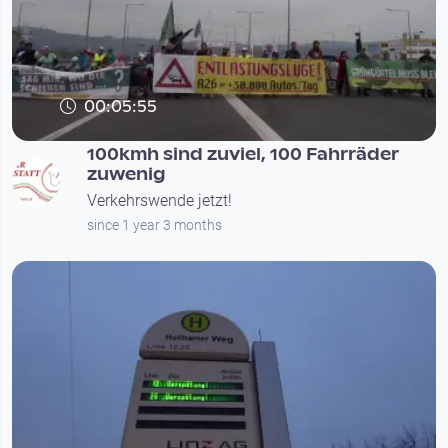
00:05:55
100kmh sind zuviel, 100 Fahrräder
zuwenig
Verkehrswende jetzt!
since 1 year 3 months