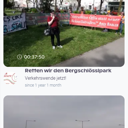
00:37:50
Retten wir den Bergschlösslpark
Verkehrswende jetzt!
since 1 year 1 month