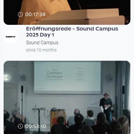
00:17:38
Eröffnungsrede - Sound Campus
2025 Day 1
Sound Campus
since 10 months
00:53:10