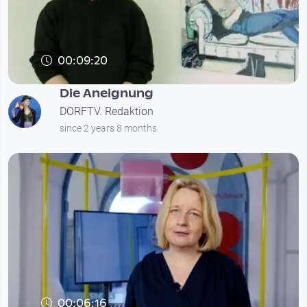
00:09:20
Die Aneignung
DORFTV. Redaktion
since 2 years 8 months
00:06:16