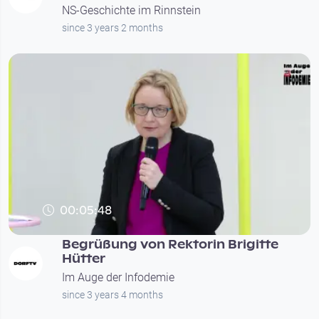
NS-Geschichte im Rinnstein
since 3 years 2 months
00:05:48
Begrüßung von Rektorin Brigitte
Hütter
Im Auge der Infodemie
since 3 years 4 months