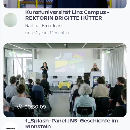
Kunstuniversität Linz Campus -
REKTORIN BRIGITTE HÜTTER
Radical Broadcast
since 2 years 11 months
00:30:09
1_Splash-Panel | NS-Geschichte im
Rinnstein