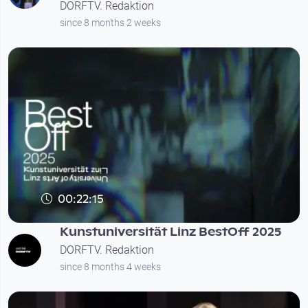
DORFTV. Redaktion
since 8 months 2 weeks
00:22:15
Kunstuniversität Linz BestOff 2025
DORFTV. Redaktion
since 8 months 4 weeks