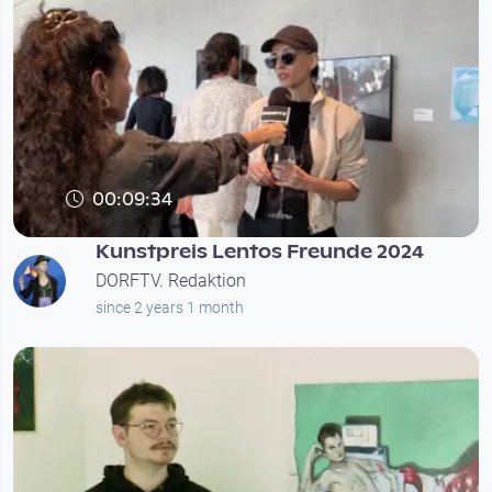
00:09:34
Kunstpreis Lentos Freunde 2024
DORFTV. Redaktion
since 2 years 1 month