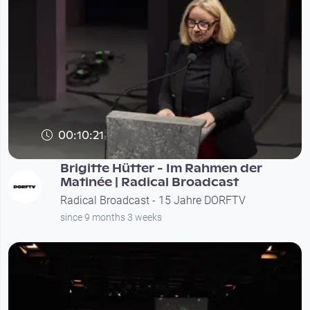
00:10:21
Brigitte Hütter - Im Rahmen der
Matinée | Radical Broadcast
Radical Broadcast - 15 Jahre DORFTV
since 9 months 3 weeks