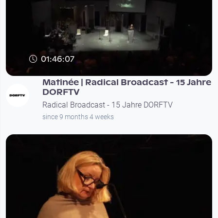
01:46:07
Matinée | Radical Broadcast - 15 Jahre
DORFTV
Radical Broadcast - 15 Jahre DORFTV
since 9 months 4 weeks