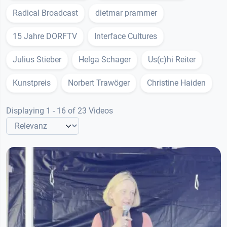
Radical Broadcast
dietmar prammer
15 Jahre DORFTV
Interface Cultures
Julius Stieber
Helga Schager
Us(c)hi Reiter
Kunstpreis
Norbert Trawöger
Christine Haiden
Displaying 1 - 16 of 23 Videos