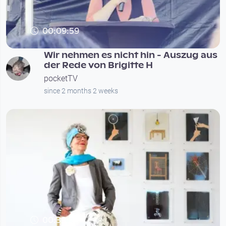
00:09:59
Wir nehmen es nicht hin - Auszug aus
der Rede von Brigitte H
pocketTV
since 2 months 2 weeks
00:39:37