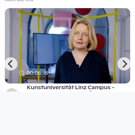
00:06:16
Kunstuniversität Linz Campus -
REKTORIN BRIGITTE HÜTTER
Radical Broadcast
since 2 years 11 months