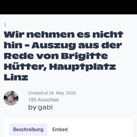
1
Wir nehmen es nicht
hin - Auszug aus der
Rede von Brigitte
Hütter, Hauptplatz
Linz
Created at 28. May. 2026
180 Ansichten
by
gabi
Beschreibung
Embed