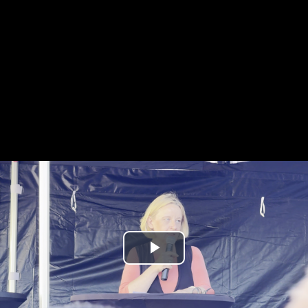
Play
Video