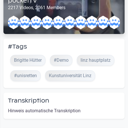
pocketTV
2217 Videos, 2061 Members
#Tags
Brigitte Hütter
#Demo
linz hauptplatz
#unisretten
Kunstuniversität Linz
Transkription
Hinweis automatische Transkription