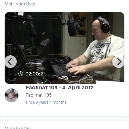
Mehr vom User
02:00:21
Fadimat 105 - 4. April 2017
Fadimat 105
since 9 years 4 months
More like this