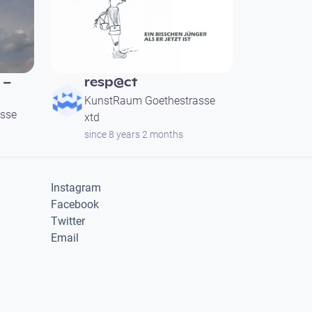
00:08:20
 –
resp@ct
KunstRaum Goethestrasse
sse
xtd
since 8 years 2 months
Instagram
Facebook
Twitter
Email