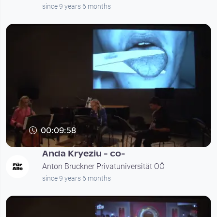
since 9 years 6 months
00:09:58
Anda Kryeziu - co-
Anton Bruckner Privatuniversität OÖ
since 9 years 6 months