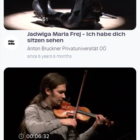
00:07:51
Jadwiga Maria Frej - Ich habe dich
sitzen sehen
Anton Bruckner Privatuniversität OÖ
since 6 years 6 months
00:06:32