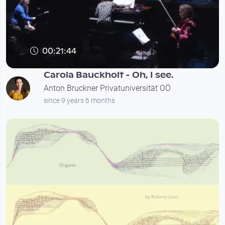
00:21:44
Carola Bauckholt - Oh, I see.
Anton Bruckner Privatuniversität OÖ
since 9 years 6 months