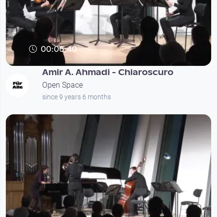
00:06:40
Amir A. Ahmadi - Chiaroscuro
Open Space
since 9 years 6 months