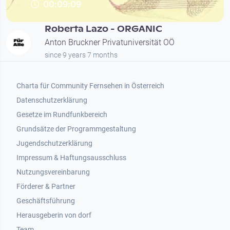
00:09:09
Roberta Lazo - ORGANIC
Anton Bruckner Privatuniversität OÖ
since 9 years 7 months
Footer 1
Charta für Community Fernsehen in Österreich
Datenschutzerklärung
Gesetze im Rundfunkbereich
Grundsätze der Programmgestaltung
Jugendschutzerklärung
Impressum & Haftungsausschluss
Nutzungsvereinbarung
Footer 2
Förderer & Partner
Geschäftsführung
Herausgeberin von dorf
Team