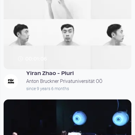
00:01:06
Yiran Zhao - Pluri
Anton Bruckner Privatuniversität OÖ
since 9 years 6 months