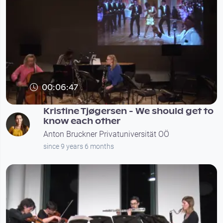
00:06:47
Kristine Tjøgersen - We should get to
know each other
Anton Bruckner Privatuniversität OÖ
since 9 years 6 months