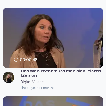
00:00:48
Das Wahlrecht muss man sich leisten
können
Digital Village
since 1 year 11 months