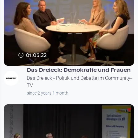
01:05:22
Das Dreieck: Demokratie und Frauen
Das Dreieck - Politik und Debatte im Community-
TV
since 2 years 1 month