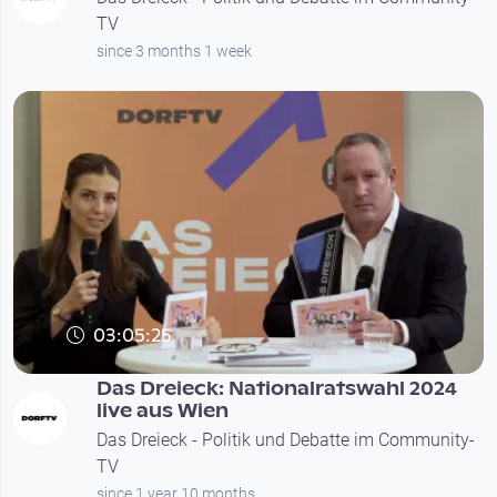
TV
since 3 months 1 week
03:05:25
Das Dreieck: Nationalratswahl 2024
live aus Wien
Das Dreieck - Politik und Debatte im Community-
TV
since 1 year 10 months