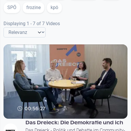
SPÖ
frozine
kpö
Displaying 1 - 7 of 7 Videos
00:56:27
Das Dreieck: Die Demokratie und ich
Das Dreieck - Politik und Debatte im Community-