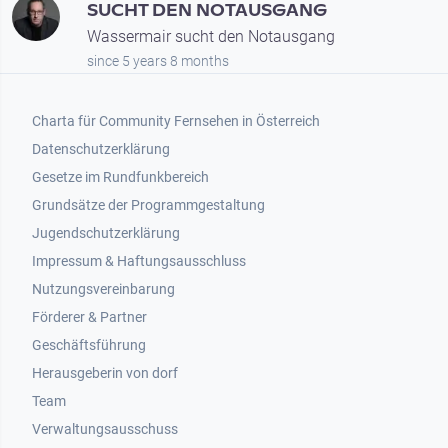
SUCHT DEN NOTAUSGANG
Wassermair sucht den Notausgang
since 5 years 8 months
Footer 1
Charta für Community Fernsehen in Österreich
Datenschutzerklärung
Gesetze im Rundfunkbereich
Grundsätze der Programmgestaltung
Jugendschutzerklärung
Impressum & Haftungsausschluss
Nutzungsvereinbarung
Footer 2
Förderer & Partner
Geschäftsführung
Herausgeberin von dorf
Team
Verwaltungsausschuss