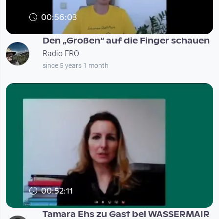
00:56:03
Den „Großen“ auf die Finger schauen
Radio FRO
since 5 years 1 month
00:52:11
Tamara Ehs zu Gast bei WASSERMAIR