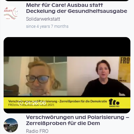
Mehr für Care! Ausbau statt
Deckelung der Gesundheitsausgabe
Solidarwerkstatt
since 4 years 7 months
01:26:06
Verschwörungen und Polarisierung –
Zerreißproben für die Dem
Radio FRO