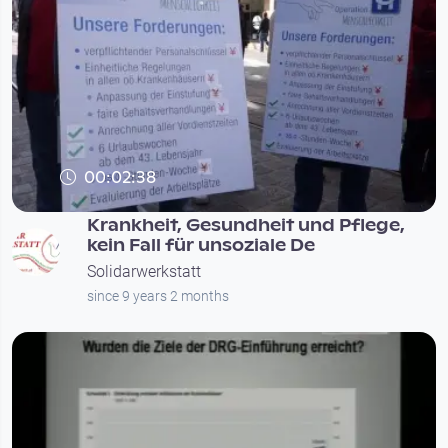
00:02:38
Krankheit, Gesundheit und Pflege,
kein Fall für unsoziale De
Solidarwerkstatt
since 9 years 2 months