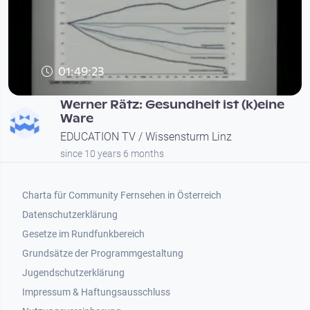
01:49:23
Werner Rätz: Gesundheit ist (k)eine
Ware
EDUCATION TV / Wissensturm Linz
since 10 years 6 months
Footer 1
Charta für Community Fernsehen in Österreich
Datenschutzerklärung
Gesetze im Rundfunkbereich
Grundsätze der Programmgestaltung
Jugendschutzerklärung
Impressum & Haftungsausschluss