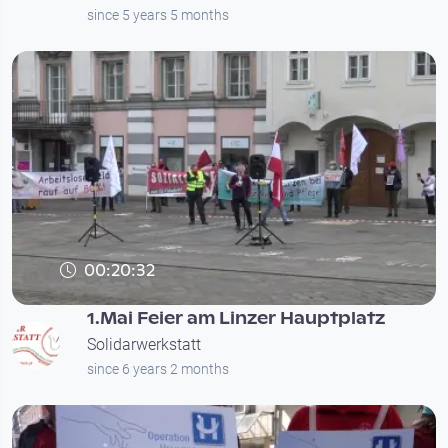
since 5 years 5 months
00:20:32
1.Mai Feier am Linzer Hauptplatz
Solidarwerkstatt
since 6 years 2 months