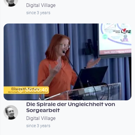
Digital Village
since 3 years
00:00:40
Die Spirale der Ungleichheit von
Sorgearbeit
Digital Village
since 3 years