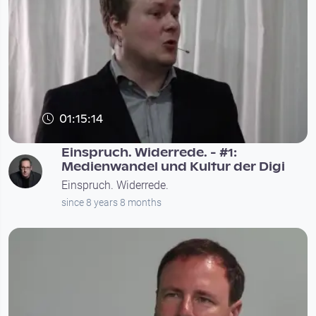
01:15:14
Einspruch. Widerrede. - #1:
Medienwandel und Kultur der Digi
Einspruch. Widerrede.
since 8 years 8 months