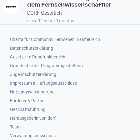
dem Fernsehwissenschaftler
DORF Gespräch
since 11 years 9 months
Footer 1
Charta für Community Fernsehen in Österreich
Datenschutzerklärung
Gesetze im Rundfunkbereich
Grundsätze der Programmgestaltung
Jugendschutzerklärung
Impressum & Haftungsausschluss
Nutzungsvereinbarung
Footer 2
Förderer & Partner
Geschäftsführung
Herausgeberin von dorf
Team
Verwaltungsausschuss