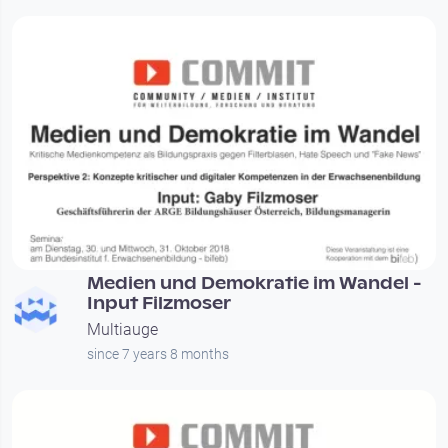
00:20:09
Medien und Demokratie im Wandel -
Input Filzmoser
Multiauge
since 7 years 8 months