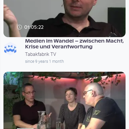
01:05:22
Medien im Wandel – zwischen Macht,
Krise und Verantwortung
Tabakfabrik TV
since 9 years 1 month