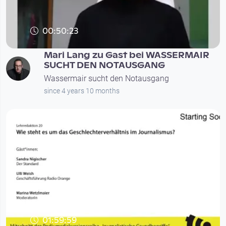
00:50:23
Mari Lang zu Gast bei WASSERMAIR
SUCHT DEN NOTAUSGANG
Wassermair sucht den Notausgang
since 4 years 10 months
01:59:59