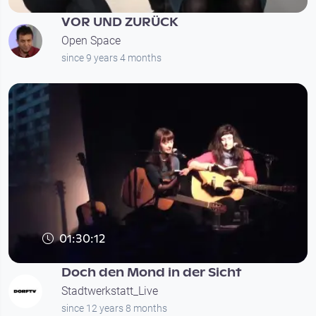
VOR UND ZURÜCK
Open Space
since 9 years 4 months
01:30:12
Doch den Mond in der Sicht
Stadtwerkstatt_Live
since 12 years 8 months