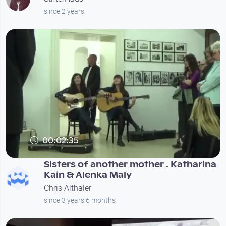
since 2 years
00:02:35
Sisters of another mother . Katharina
Kain & Alenka Maly
Chris Althaler
since 3 years 6 months