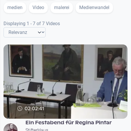
medien
Video
malerei
Medienwandel
Displaying 1 - 7 of 7 Videos
02:02:41
Ein Festabend für Regina Pintar
StifterHaus