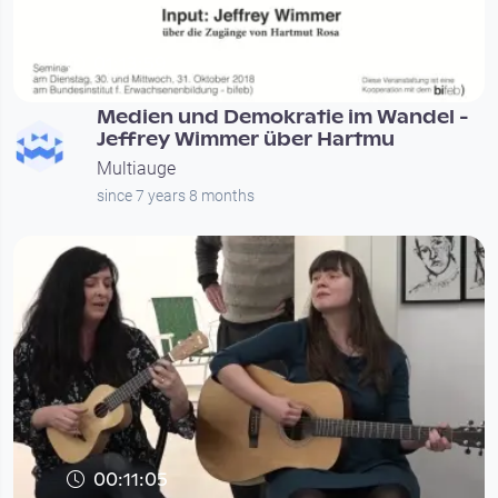
01:13:59
Medien und Demokratie im Wandel -
Jeffrey Wimmer über Hartmu
Multiauge
since 7 years 8 months
00:11:05