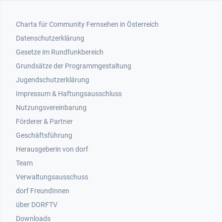
Footer 1
Charta für Community Fernsehen in Österreich
Datenschutzerklärung
Gesetze im Rundfunkbereich
Grundsätze der Programmgestaltung
Jugendschutzerklärung
Impressum & Haftungsausschluss
Nutzungsvereinbarung
Footer 2
Förderer & Partner
Geschäftsführung
Herausgeberin von dorf
Team
Verwaltungsausschuss
dorf FreundInnen
Footer 3
über DORFTV
Downloads