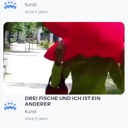
Kunst
since 5 years
00:05:37
DREI FISCHE UND ICH IST EIN
ANDERER
Kunst
since 6 years