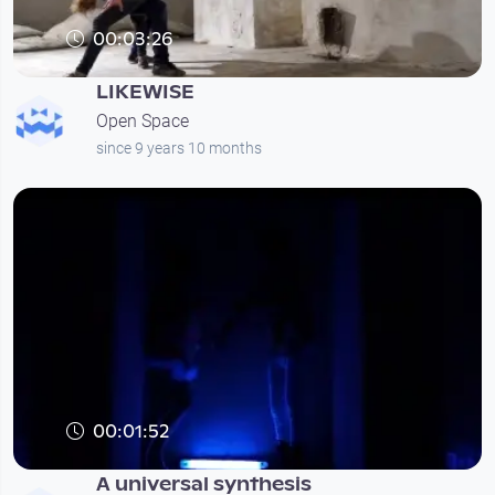
00:03:26
LIKEWISE
Open Space
since 9 years 10 months
00:01:52
A universal synthesis