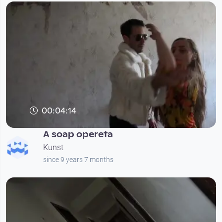
00:04:14
A soap opereta
Kunst
since 9 years 7 months