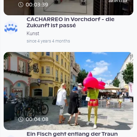
00:03:39
CACHARREO in Vorchdorf - die
Zukunft ist passé
Kunst
since 4 years 4 months
00:04:08
Ein Fisch geht entlang der Traun