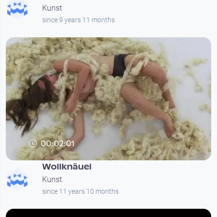
Kunst
since 9 years 11 months
00:02:01
Wollknäuel
Kunst
since 11 years 10 months