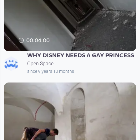
00:04:00
WHY DISNEY NEEDS A GAY PRINCESS
Open Space
since 9 years 10 months