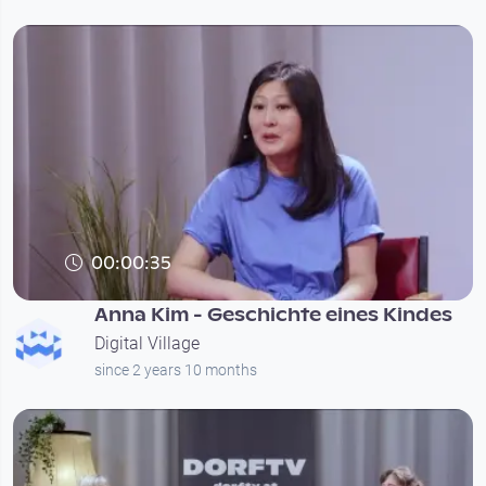
00:00:35
Anna Kim - Geschichte eines Kindes
Digital Village
since 2 years 10 months