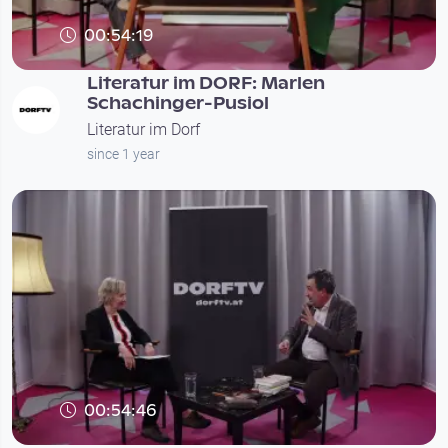
00:54:19
Literatur im DORF: Marlen
Schachinger-Pusiol
Literatur im Dorf
since 1 year
00:54:46