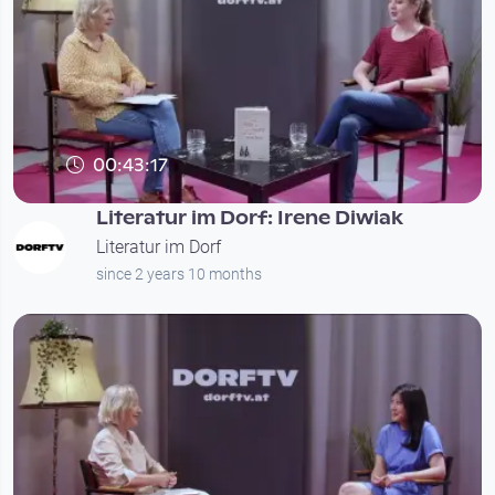
00:43:17
Literatur im Dorf: Irene Diwiak
Literatur im Dorf
since 2 years 10 months