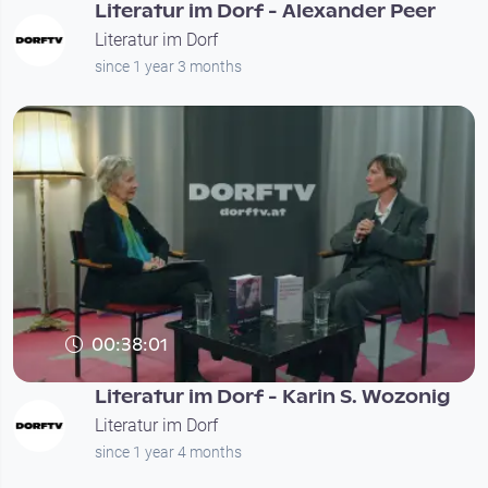
Literatur im Dorf - Alexander Peer
Literatur im Dorf
since 1 year 3 months
00:38:01
Literatur im Dorf - Karin S. Wozonig
Literatur im Dorf
since 1 year 4 months