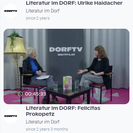
Literatur im DORF: Ulrike Haidacher
Literatur im Dorf
since 2 years
00:45:33
Literatur im DORF: Felicitas
Prokopetz
Literatur im Dorf
since 2 years 3 months