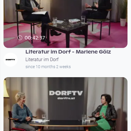
00:42:37
Literatur im Dorf - Marlene Gölz
Literatur im Dorf
since 10 months 2 weeks