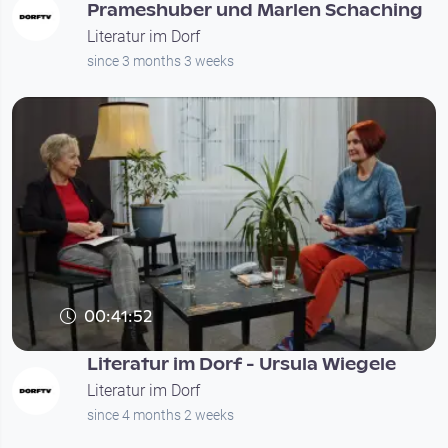
Prameshuber und Marlen Schaching
Literatur im Dorf
since 3 months 3 weeks
00:41:52
Literatur im Dorf - Ursula Wiegele
Literatur im Dorf
since 4 months 2 weeks