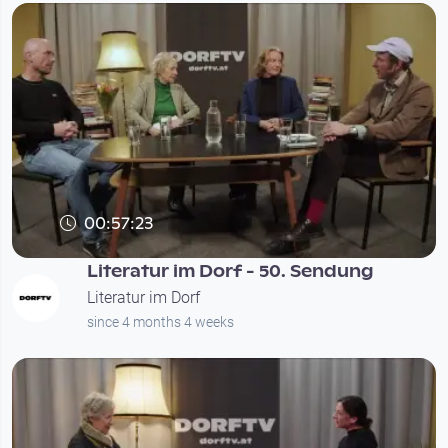
00:57:23
Literatur im Dorf - 50. Sendung
Literatur im Dorf
since 4 months 4 weeks