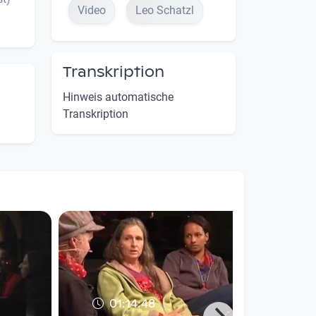
Video
Leo Schatzl
Transkription
Hinweis automatische
Transkription
01:14:48