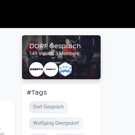
DORF Gespräch
149 Videos, 3 Members
#Tags
Dorf Gespräch
Wolfgang Georgsdorf
,
st)