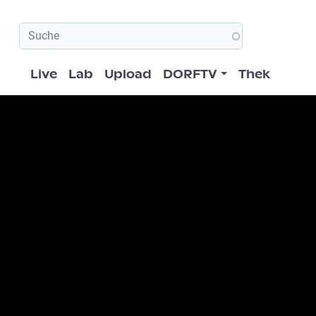
Hauptnavigation
Live
Lab
Upload
DORFTV
Thek