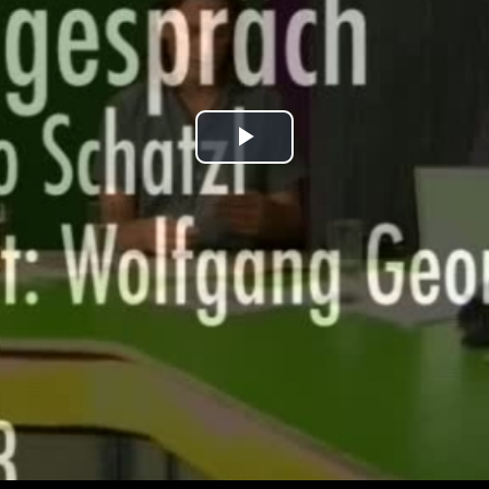
Play
Video