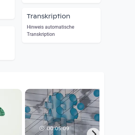
Transkription
Hinweis automatische
Transkription
00:05:09