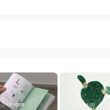
00:10:28
00:14:00