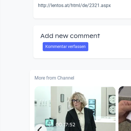
http://lentos.at/html/de/2321.aspx
Add new comment
Kommentar verfassen
More from Channel
00:17:52