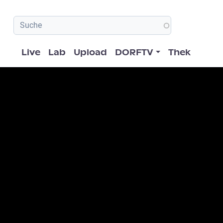
Hauptnavigation
Live
Lab
Upload
DORFTV
Thek