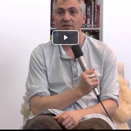
Play
Video