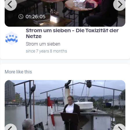
01:26:05
Strom um sieben - Die Toxizität der
Netze
Strom um sieben
since 7 years 8 months
More like this