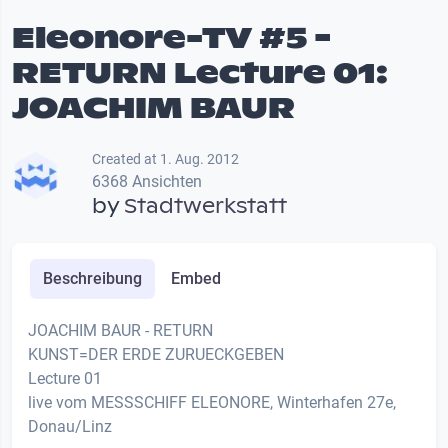
Eleonore-TV #5 -
RETURN Lecture 01:
JOACHIM BAUR
Created at 1. Aug. 2012
6368 Ansichten
by
Stadtwerkstatt
Beschreibung
Embed
JOACHIM BAUR - RETURN
KUNST=DER ERDE ZURUECKGEBEN
Lecture 01
live vom MESSSCHIFF ELEONORE, Winterhafen 27e,
Donau/Linz