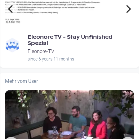
Eleonore TV - Stay Unfinished
Spezial
Eleonore-TV
since 6 years 11 months
Mehr vom User