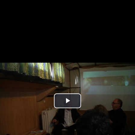
Play
Video