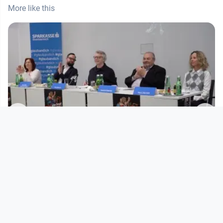
More like this
00:55:50
Sicht:wechsel 2025 -
Programmpräsentation
sicht:wechsel
since 1 year 4 months