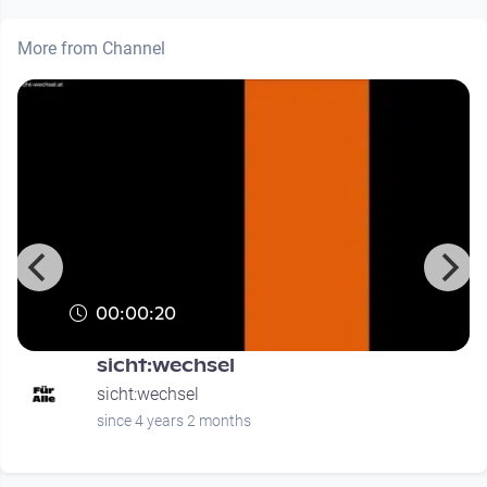
More from Channel
00:00:20
sicht:wechsel
sicht:wechsel
since 4 years 2 months