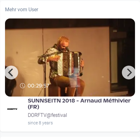
Mehr vom User
00:29:57
SUNNSEITN 2018 - Arnaud Méthivier
(FR)
DORFTV@festival
since 8 years