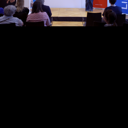
Video