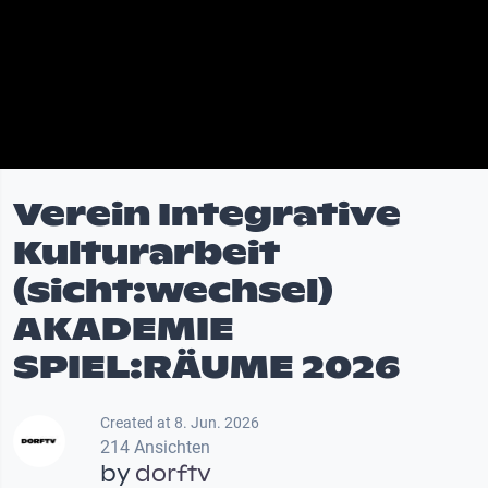
Verein Integrative
Kulturarbeit
(sicht:wechsel)
AKADEMIE
SPIEL:RÄUME 2026
Created at 8. Jun. 2026
214 Ansichten
by
dorftv