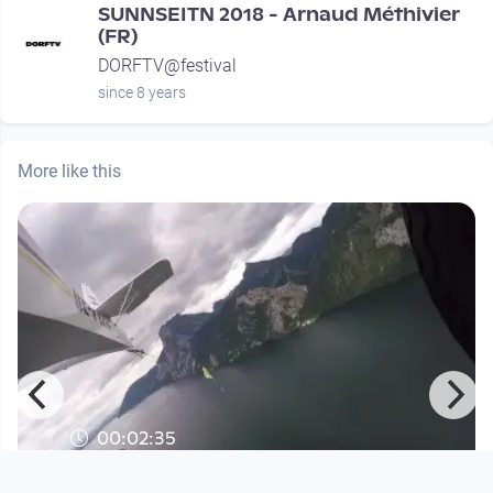
SUNNSEITN 2018 - Arnaud Méthivier
(FR)
DORFTV@festival
since 8 years
More like this
00:02:35
IN DIE LUFT SCHAUEN