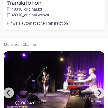
Transkription
48310_original.txt
48310_original.webvtt
Hinweis automatische Transkription
More from Channel
00:14:00