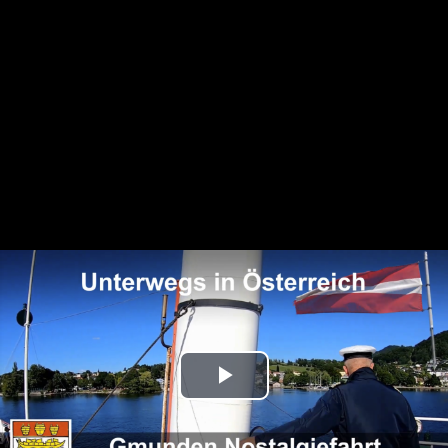
Play
Video