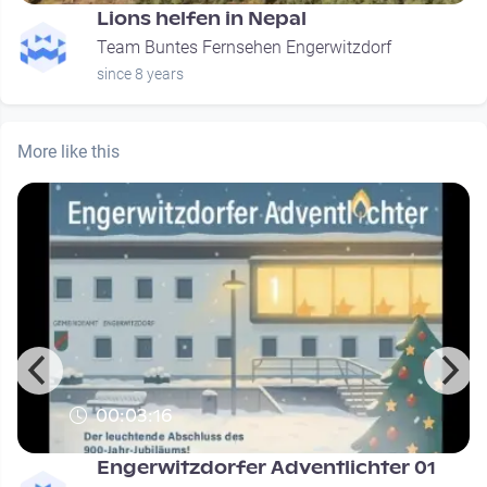
Lions helfen in Nepal
Team Buntes Fernsehen Engerwitzdorf
since 8 years
More like this
00:03:16
Engerwitzdorfer Adventlichter 01