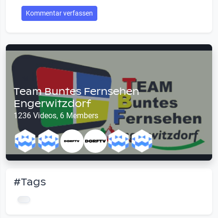
Kommentar verfassen
Team Buntes Fernsehen
Engerwitzdorf
1236 Videos, 6 Members
#Tags