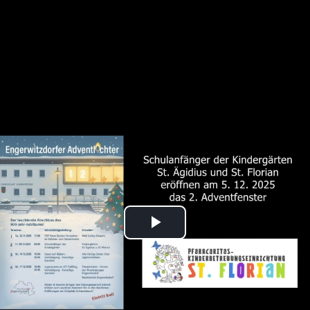
Play
Video