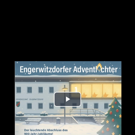
Play
Video