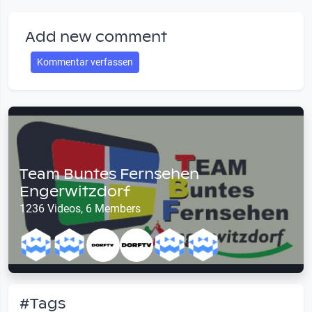
Add new comment
Kommentar verfassen
Team Buntes Fernsehen
Engerwitzdorf
1236 Videos, 6 Members
#Tags