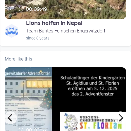
00:09:49
Lions helfen in Nepal
Team Buntes Fernsehen Engerwitzdorf
since 8 years
More like this
00:03:57