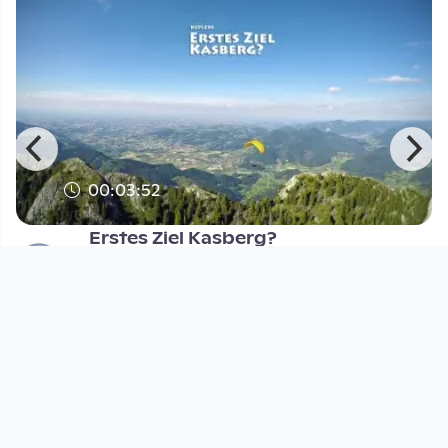
00:03:52
Erstes Ziel Kasberg?
FreiflugTV
since 9 years
Footer 1
Charta für Community Fernsehen in Österreich
Datenschutzerklärung