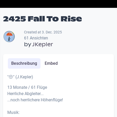
2425 Fall To Rise
Created at 3. Dec. 2025
61 Ansichten
by
JKepler
Beschreibung
Embed
"😚" (J.Kepler)
13 Monate / 61 Flüge
Herrliche Abgleiter...
...noch herrlichere Höhenflüge!
Musik: