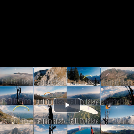
Play
Video