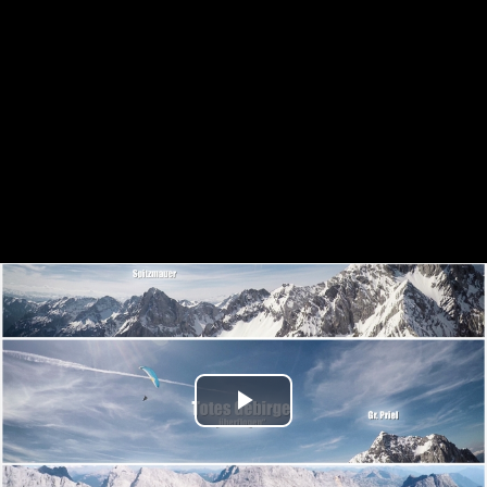
Play
Video