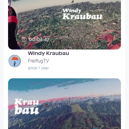
00:03:47
Windy Kraubau
FreiflugTV
since 1 year