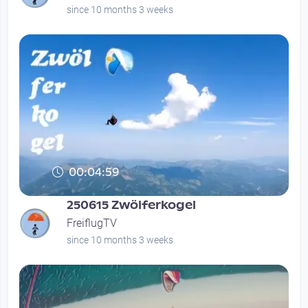
since 10 months 3 weeks
00:04:59
250615 Zwölferkogel
FreiflugTV
since 10 months 3 weeks