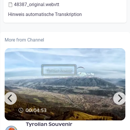
48387_original.webvtt
Hinweis automatische Transkription
More from Channel
00:04:53
Tyrolian Souvenir