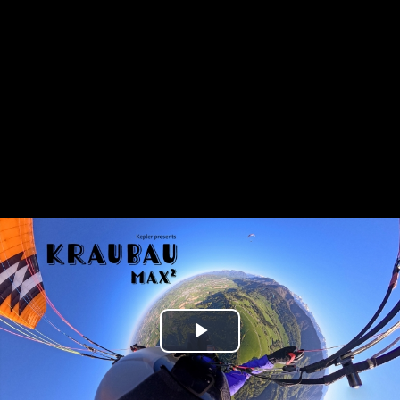
Play
Video