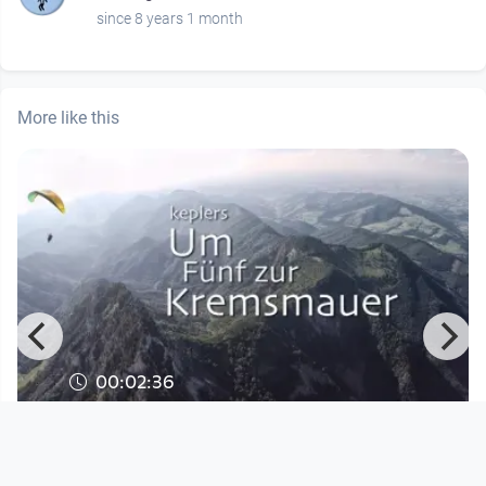
since 8 years 1 month
More like this
00:02:36
Um Fünf zur Kremsmauer
FreiflugTV