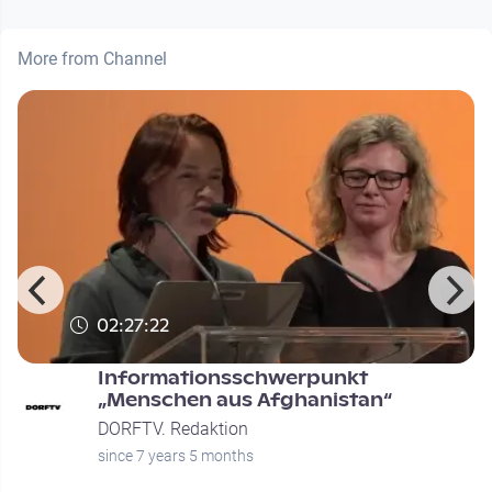
More from Channel
02:27:22
Informationsschwerpunkt
n
„Menschen aus Afghanistan“
DORFTV. Redaktion
since 7 years 5 months