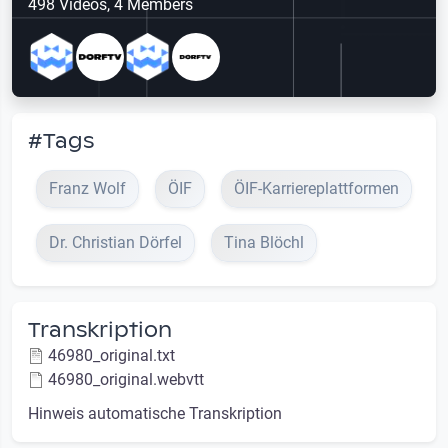
498 Videos, 4 Members
#Tags
Franz Wolf
ÖIF
ÖIF-Karriereplattformen
Dr. Christian Dörfel
Tina Blöchl
Transkription
46980_original.txt
46980_original.webvtt
Hinweis automatische Transkription