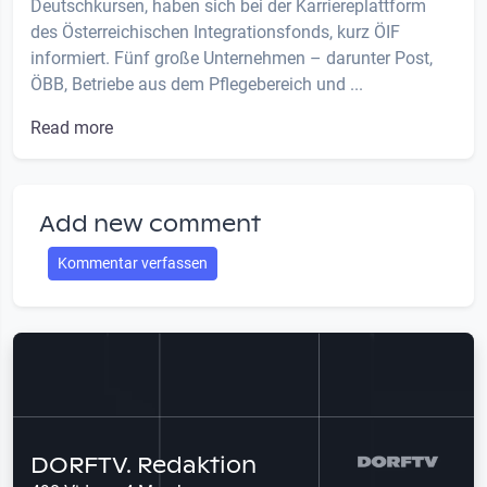
Deutschkursen, haben sich bei der Karriereplattform
des Österreichischen Integrationsfonds, kurz ÖIF
informiert. Fünf große Unternehmen – darunter Post,
ÖBB, Betriebe aus dem Pflegebereich und ...
Read more
Add new comment
Kommentar verfassen
DORFTV. Redaktion