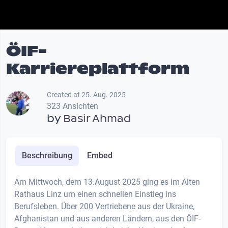
ÖIF-
Karriereplattform
Created at 25. Aug. 2025
323 Ansichten
by
Basir Ahmad
Beschreibung
Embed
Am Mittwoch, dem 13.August 2025 ging es im Alten
Rathaus Linz um einen schnellen Einstieg ins
Berufsleben. Über 200 Vertriebene aus der Ukraine,
Afghanistan und aus anderen Ländern, aus den ÖIF-