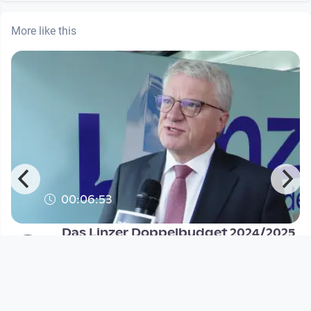
More like this
00:06:53
Das Linzer Doppelbudget 2024/2025
in Zeiten von Krise und Te
MIT BISS - Politik und Zeitgeschehen auf
DORFTV
since 2 years 8 months