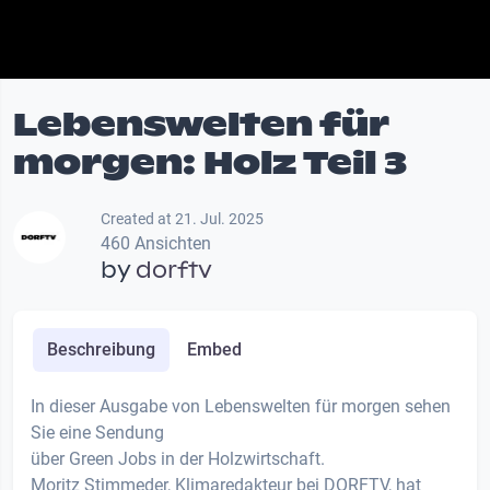
Lebenswelten für
morgen: Holz Teil 3
Created at 21. Jul. 2025
460 Ansichten
by
dorftv
Beschreibung
Embed
In dieser Ausgabe von Lebenswelten für morgen sehen
Sie eine Sendung
über Green Jobs in der Holzwirtschaft.
Moritz Stimmeder, Klimaredakteur bei DORFTV, hat