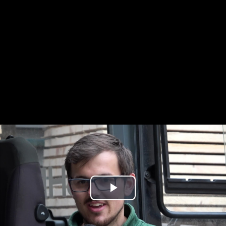
Play
Video