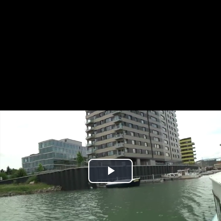
Play
Video