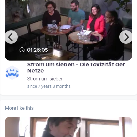
01:26:05
Strom um sieben - Die Toxizität der
Netze
Strom um sieben
since 7 years 8 months
More like this