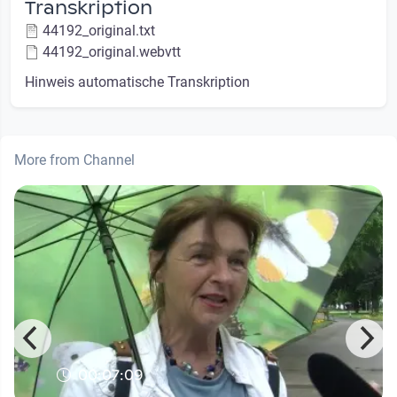
Transkription
44192_original.txt
44192_original.webvtt
Hinweis automatische Transkription
More from Channel
00:07:09