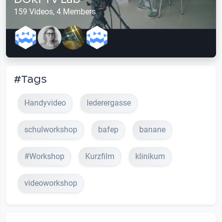
159 Videos, 4 Members
#Tags
Handyvideo
lederergasse
schulworkshop
bafep
banane
#Workshop
Kurzfilm
klinikum
videoworkshop