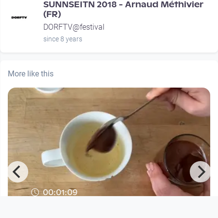
SUNNSEITN 2018 - Arnaud Méthivier
(FR)
DORFTV@festival
since 8 years
More like this
00:01:09
Rezept: Tassenkuchen