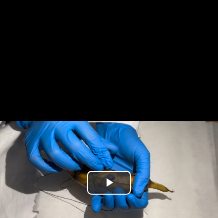
Play
Video