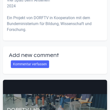
Viel Spaß beim Ansehen!
2024
Ein Projekt von DORFTV in Kooperation mit dem
Bundeministerium für Bildung, Wissenschaft und
Forschung.
Add new comment
Kommentar verfassen
DORFTV Lab