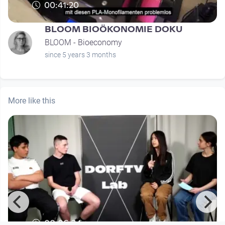
00:41:20
BLOOM BIOÖKONOMIE DOKU
BLOOM - Bioeconomy
since 5 years 3 months
More like this
00:06:34