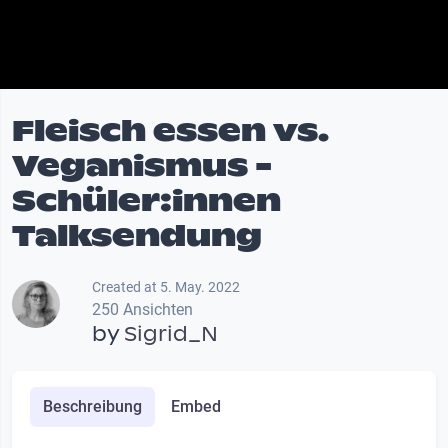
Fleisch essen vs.
Veganismus -
Schüler:innen
Talksendung
Created at 5. May. 2022
250 Ansichten
by
Sigrid_N
Beschreibung
Embed