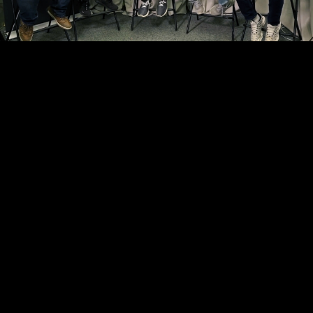
Video