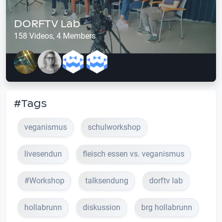
DORFTV Lab
158 Videos, 4 Members
#Tags
veganismus
schulworkshop
livesendun
fleisch essen vs. veganismus
#Workshop
talksendung
dorftv lab
hollabrunn
diskussion
brg hollabrunn