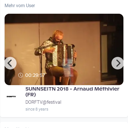
Mehr vom User
00:29:57
SUNNSEITN 2018 - Arnaud Méthivier
(FR)
DORFTV@festival
since 8 years