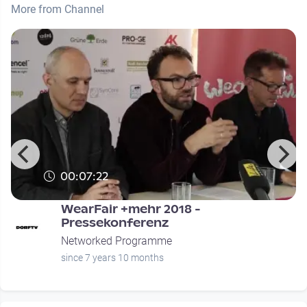
More from Channel
00:07:22
WearFair +mehr 2018 -
Pressekonferenz
Networked Programme
since 7 years 10 months