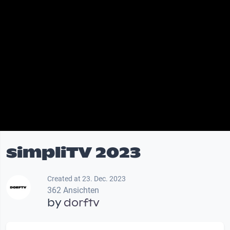
simpliTV 2023
Created at 23. Dec. 2023
362 Ansichten
by
dorftv