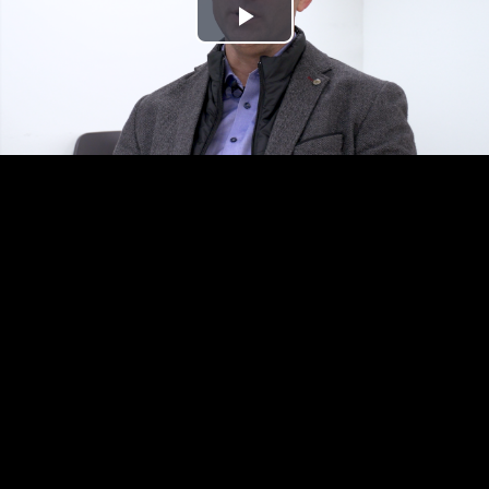
Play
Video