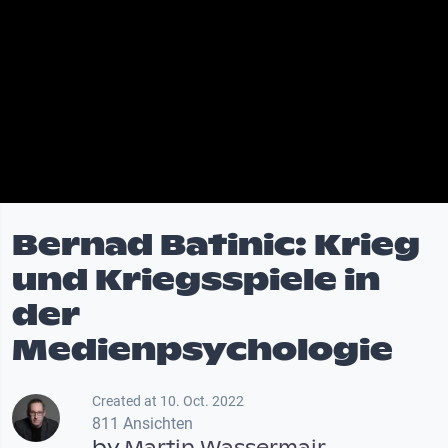
Bernad Batinic: Krieg
und Kriegsspiele in
der
Medienpsychologie
Created at 10. Oct. 2022
811 Ansichten
by
Martin Wassermair