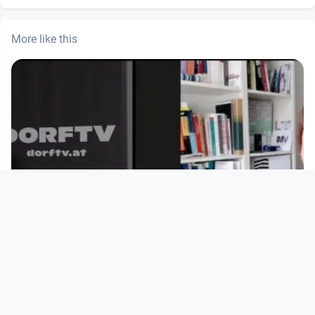
More like this
00:44:39
Sabine Schiffer: Medien als
Instrumente der Kriegspropaganda
Unter weißer Flagge
since 3 years 12 months