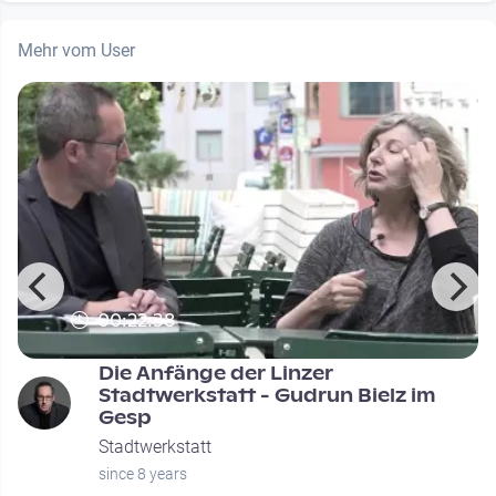
Mehr vom User
00:22:38
Die Anfänge der Linzer
Stadtwerkstatt - Gudrun Bielz im
Gesp
Stadtwerkstatt
since 8 years