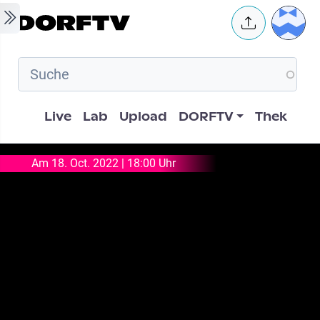
Skip to main content
User 
Hauptnavigation
Live
Lab
Upload
DORFTV
Thek
Am 18. Oct. 2022 | 18:00 Uhr