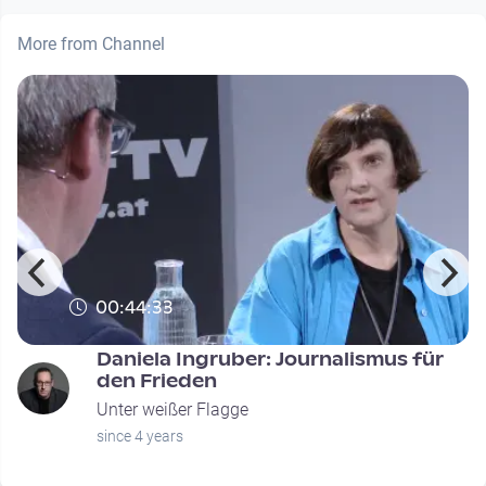
More from Channel
00:44:33
Daniela Ingruber: Journalismus für
den Frieden
Unter weißer Flagge
since 4 years