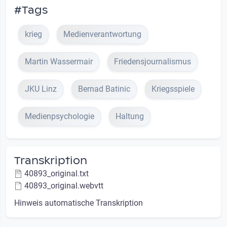
#Tags
krieg
Medienverantwortung
Martin Wassermair
Friedensjournalismus
JKU Linz
Bernad Batinic
Kriegsspiele
Medienpsychologie
Haltung
Transkription
40893_original.txt
40893_original.webvtt
Hinweis automatische Transkription