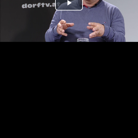
Play
Video