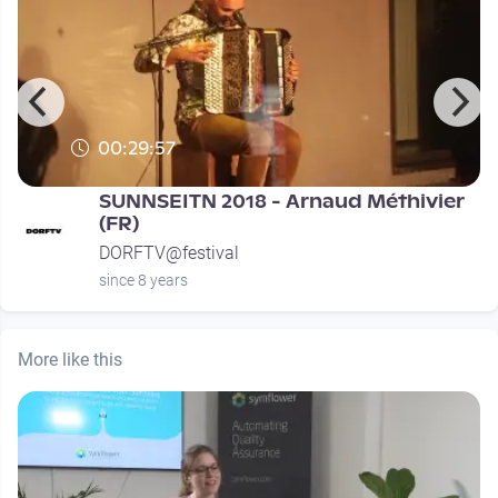
00:29:57
SUNNSEITN 2018 - Arnaud Méthivier
(FR)
DORFTV@festival
since 8 years
More like this