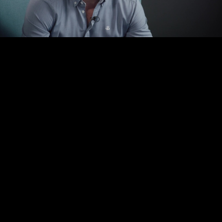
Video