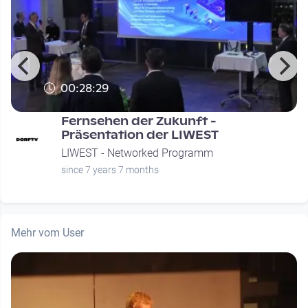
00:28:29
Fernsehen der Zukunft -
Präsentation der LIWEST
LIWEST - Networked Programm
since 7 years 7 months
Mehr vom User