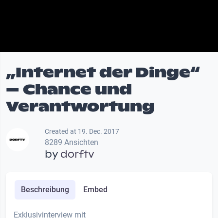
„Internet der Dinge“
– Chance und
Verantwortung
Created at 19. Dec. 2017
8289 Ansichten
by
dorftv
Beschreibung
Embed
Exklusivinterview mit