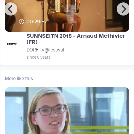
00:29:57
SUNNSEITN 2018 - Arnaud Méthivier
(FR)
DORFTV@festival
since 8 years
More like this