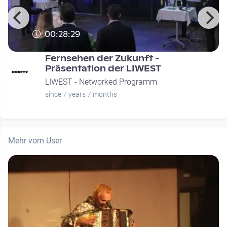
00:28:29
Fernsehen der Zukunft -
Präsentation der LIWEST
LIWEST - Networked Programm
since 7 years 7 months
Mehr vom User