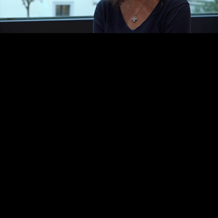
Video