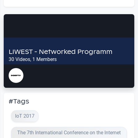
LIWEST - Networked Programm
30 Videos, 1 Members
#Tags
IoT 2017
The 7th International Conference on the Internet