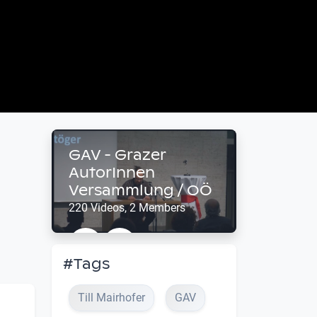
GAV - Grazer
AutorInnen
Versammlung / OÖ
220 Videos, 2 Members
#Tags
Till Mairhofer
GAV