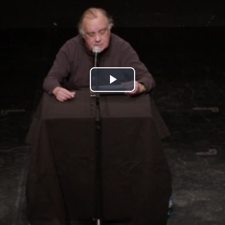
Play
Video