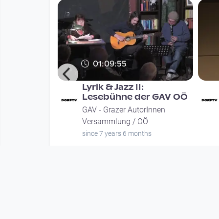
01:09:55
s - GAV
Lyrik & Jazz II:
Lesebühne der GAV OÖ
orInnen
GAV - Grazer AutorInnen
OÖ
Versammlung / OÖ
nths
since 7 years 6 months
Mehr vom User