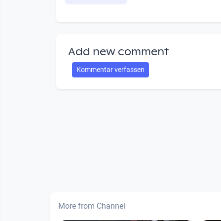
Add new comment
Kommentar verfassen
More from Channel