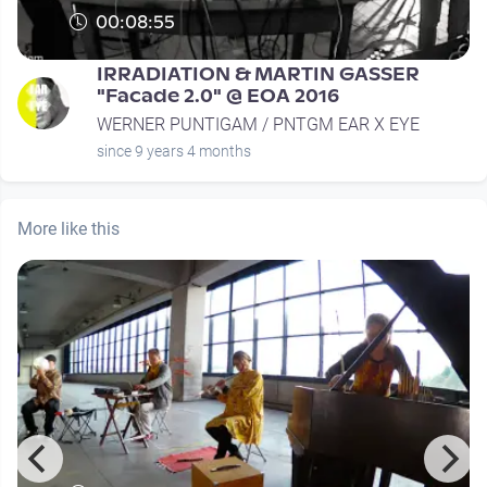
00:08:55
IRRADIATION & MARTIN GASSER
"Facade 2.0" @ EOA 2016
WERNER PUNTIGAM / PNTGM EAR X EYE
since 9 years 4 months
More like this