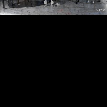
Video