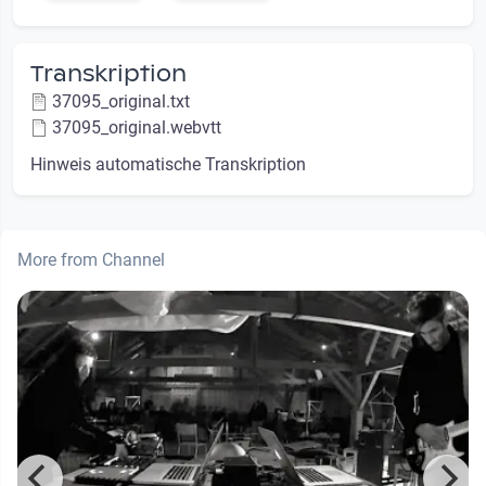
Transkription
37095_original.txt
37095_original.webvtt
Hinweis automatische Transkription
More from Channel