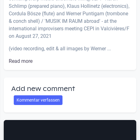
Schlimp (prepared piano), Klaus Hollinetz (electronics),
Cordula Bösze (flute) and Werner Puntigam (trombone
& conch shell) / 'MUSIK IM RAUM abroad' - at the
international improvisers meeting CEPI in Valcivières/F
on August 27, 2021
(video recording, edit & all images by Werner ...
Read more
Add new comment
Kommentar verfassen