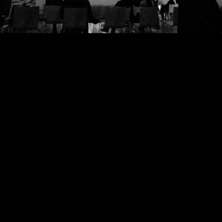
Video