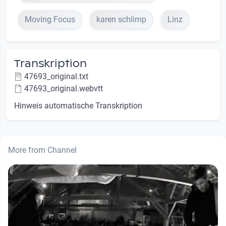
Moving Focus
karen schlimp
Linz
Transkription
47693_original.txt
47693_original.webvtt
Hinweis automatische Transkription
More from Channel