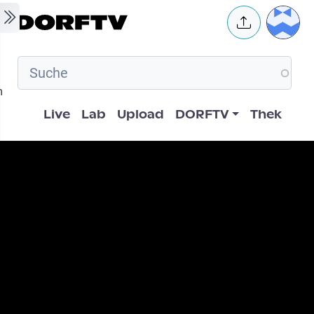
Skip to main content
User 
m
Hauptnavigation
Live
Lab
Upload
DORFTV
Thek