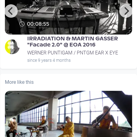
00:08:55
IRRADIATION & MARTIN GASSER
"Facade 2.0" @ EOA 2016
WERNER PUNTIGAM / PNTGM EAR X EYE
since 9 years 4 months
More like this