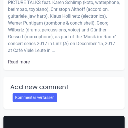
PICTURE TALKS feat. Karen Schlimp (koto, waterphone,
berimbao, toypiano), Christoph Althoff (accordion,
guitarlele, jaw harp), Klaus Hollinetz (electronics),
Werner Puntigam (trombone & conch shell), Georg
Wilbertz (drums, percussions, voice) and Günther
Gessert (marxophone), as part of the 'Musik im Raum'
concert series 2017 in Linz (A) on December 15, 2017
at Café Viele Leute in ...
Read more
Add new comment
Kommentar verfassen