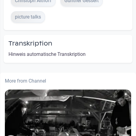
Christoph Althoff
Günther Gessert
picture talks
Transkription
Hinweis automatische Transkription
More from Channel