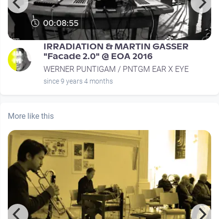
00:08:55
IRRADIATION & MARTIN GASSER
"Facade 2.0" @ EOA 2016
WERNER PUNTIGAM / PNTGM EAR X EYE
since 9 years 4 months
More like this