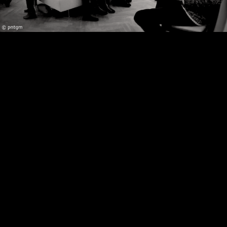
Video